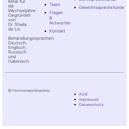
Klinik für
Team
die
Gewichtssprechstunde
Wechseljahre.
Fragen
Gegründet
&
von
Antworten
Dr. Sheila
de Liz.
Kontakt
Behandlungssprachen:
Deutsch,
Englisch,
Russisch
und
Italienisch
© Hormoneonlineclinic
AGB
Impressum
Datenschutz