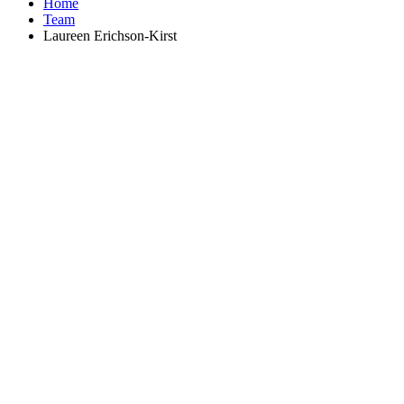
Home
Team
Laureen Erichson-Kirst